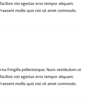
facilisis nisi egestas eros tempor aliquam.
Praesent mollis quis nisi sit amet commodo.
rna fringilla pellentesque. Nunc vestibulum ut
facilisis nisi egestas eros tempor aliquam.
Praesent mollis quis nisi sit amet commodo.