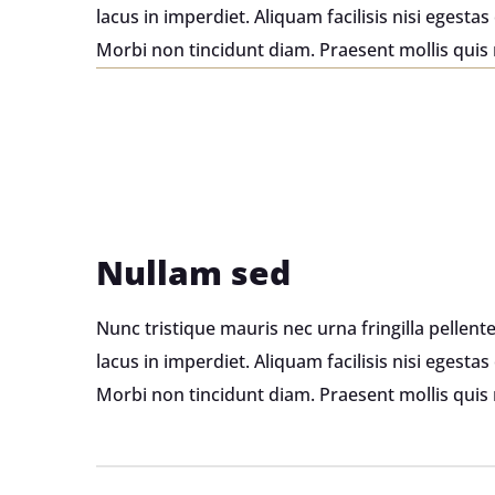
lacus in imperdiet. Aliquam facilisis nisi egest
Morbi non tincidunt diam. Praesent mollis quis
Nullam sed
Nunc tristique mauris nec urna fringilla pellen
lacus in imperdiet. Aliquam facilisis nisi egest
Morbi non tincidunt diam. Praesent mollis quis