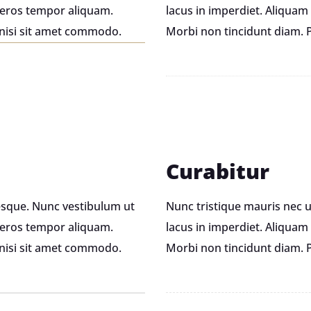
as eros tempor aliquam.
lacus in imperdiet. Aliquam 
 nisi sit amet commodo.
Morbi non tincidunt diam. 
Curabitur
tesque. Nunc vestibulum ut
Nunc tristique mauris nec u
as eros tempor aliquam.
lacus in imperdiet. Aliquam 
 nisi sit amet commodo.
Morbi non tincidunt diam. 