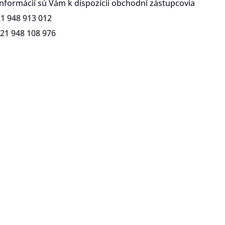
 informácií sú Vám k dispozícii obchodní zástupcovia
421 948 913 012
421 948 108 976