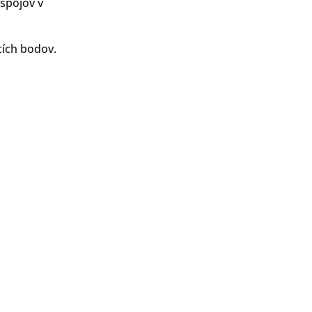
spojov v
cích bodov.