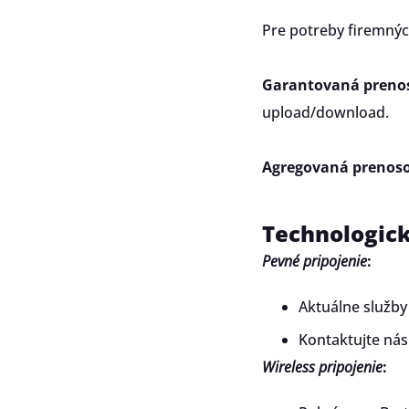
Pre potreby firemnýc
Garantovaná prenos
upload/download.
Agregovaná prenoso
Technologick
Pevné pripojenie
:
Aktuálne služby
Kontaktujte nás
Wireless pripojenie
: