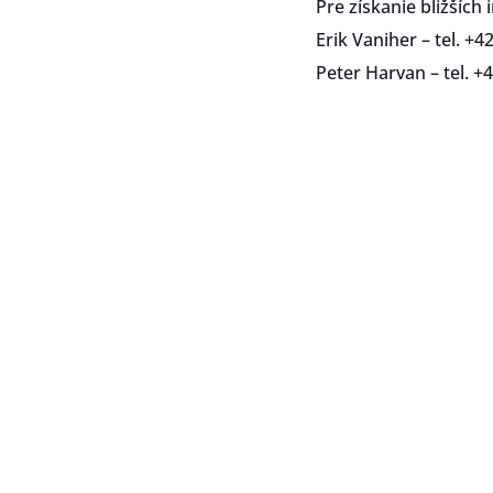
Pre získanie bližších
Erik Vaniher – tel. +
Peter Harvan – tel. +