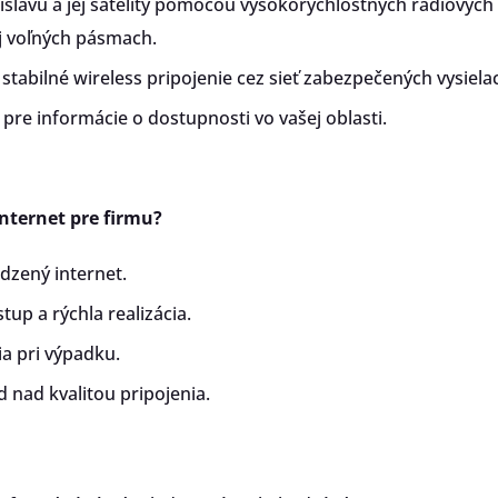
slavu a jej satelity pomocou vysokorýchlostných rádiových 
j voľných pásmach.
tabilné wireless pripojenie cez sieť zabezpečených vysiela
 pre informácie o dostupnosti vo vašej oblasti.
internet pre firmu?
zený internet.
stup a rýchla realizácia.
a pri výpadku.
 nad kvalitou pripojenia.