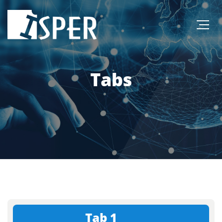
Tabs
Tab 1