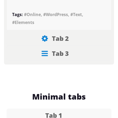
Tags:
#Online, #WordPress, #Text,
#Elements
Tab 2
Tab 3
Minimal tabs
Tab 1