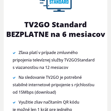
TV2GO Standard
BEZPLATNE na 6 mesiacov
Zľava platí v prípade zmluvného
pripojenia televíznej služby TV2GOStandard
s viazanosťou na 12 mesiacov
Na sledovanie TV2GO je potrebné
stabilné internetové pripojenie s rýchlosťou
od 15Mbps (download)
Využitie zliav načítaním QR kódu
je možné len 1 krát pre jedného