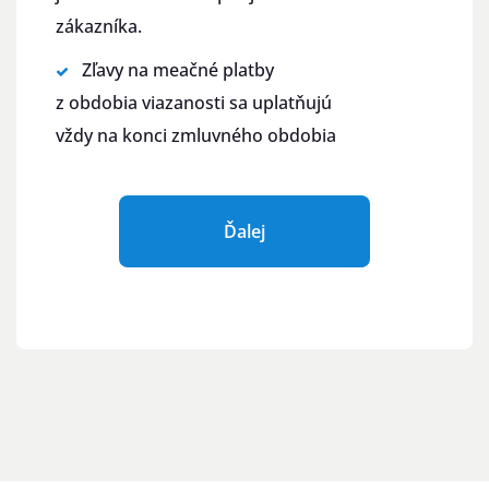
zákazníka.
Zľavy na meačné platby
z obdobia viazanosti sa uplatňujú
vždy na konci zmluvného obdobia
Ďalej