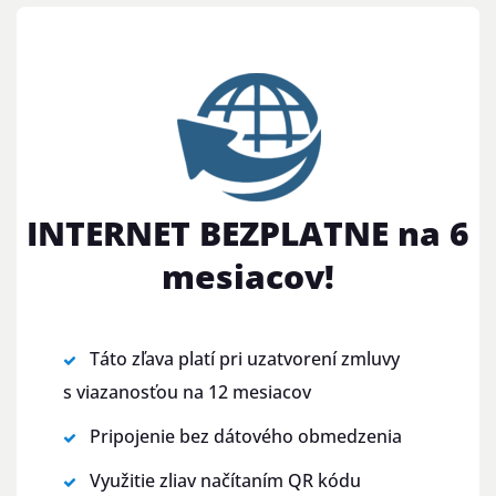
INTERNET BEZPLATNE na 6
mesiacov!
Táto zľava platí pri uzatvorení zmluvy
s viazanosťou na 12 mesiacov
Pripojenie bez dátového obmedzenia
Využitie zliav načítaním QR kódu