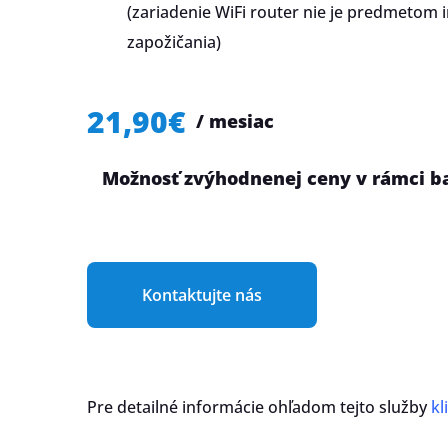
(zariadenie WiFi router nie je predmetom i
zapožičania)
21,90€
/ mesiac
Možnosť zvýhodnenej ceny v rámci b
Kontaktujte nás
Pre detailné informácie ohľadom tejto služby
kl