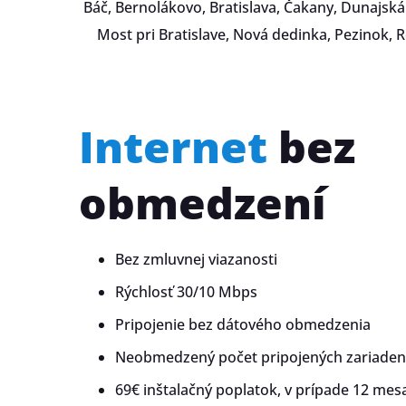
Báč, Bernolákovo, Bratislava, Čakany, Dunajská
Most pri Bratislave, Nová dedinka, Pezinok, 
Internet
bez
obmedzení
Bez zmluvnej viazanosti
Rýchlosť 30/10 Mbps
Pripojenie bez dátového obmedzenia
Neobmedzený počet pripojených zariaden
69€ inštalačný poplatok, v prípade 12 mesa