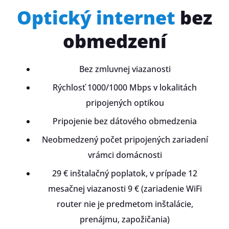
Optický internet
bez
obmedzení
Bez zmluvnej viazanosti
Rýchlosť 1000/1000 Mbps v lokalitách
pripojených optikou
Pripojenie bez dátového obmedzenia
Neobmedzený počet pripojených zariadení
vrámci domácnosti
29 € inštalačný poplatok, v prípade 12
mesačnej viazanosti 9 € (zariadenie WiFi
router nie je predmetom inštalácie,
prenájmu, zapožičania)