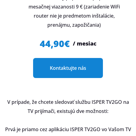
mesačnej viazanosti 9 € (zariadenie WiFi
router nie je predmetom inštalácie,
prenájmu, zapožičania)
44,90€
/ mesiac
Kontaktujte nás
V prípade, že chcete sledovať službu ISPER TV2GO na
TV prijímači, existujú dve možnosti:
Prvá je priamo cez aplikáciu ISPER TV2GO vo Vašom TV