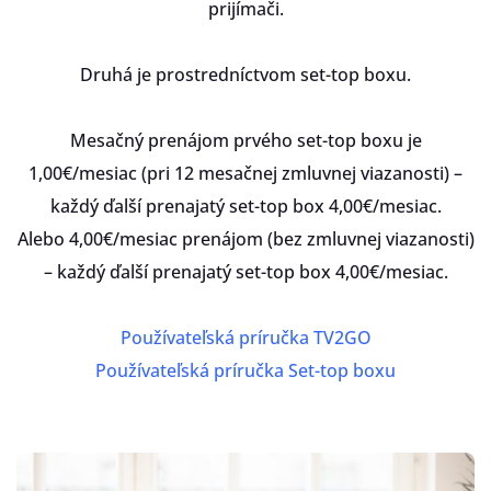
prijímači.
Druhá je prostredníctvom set-top boxu.
Mesačný prenájom prvého set-top boxu je
1,00€/mesiac (pri 12 mesačnej zmluvnej viazanosti) –
každý ďalší prenajatý set-top box 4,00€/mesiac.
Alebo 4,00€/mesiac prenájom (bez zmluvnej viazanosti)
– každý ďalší prenajatý set-top box 4,00€/mesiac.
Používateľská príručka TV2GO
Používateľská príručka Set-top boxu