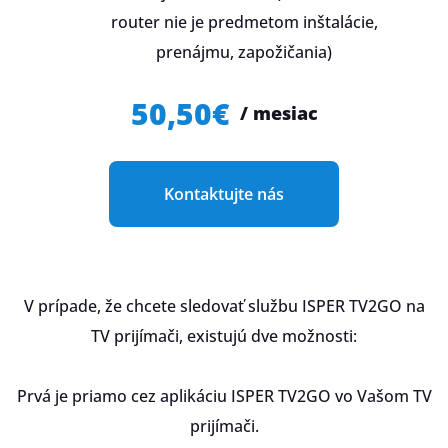
router nie je predmetom inštalácie,
prenájmu, zapožičania)
50,50€
/ mesiac
Kontaktujte nás
V prípade, že chcete sledovať službu ISPER TV2GO na
TV prijímači, existujú dve možnosti:
Prvá je priamo cez aplikáciu ISPER TV2GO vo Vašom TV
prijímači.