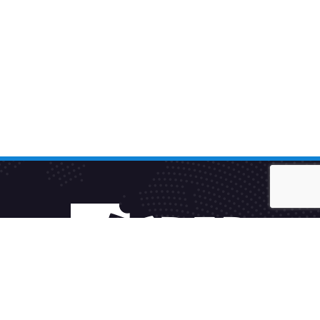
Fakturačný systém
Sleduj TV2GO