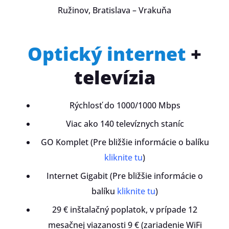
Ružinov, Bratislava – Vrakuňa
Optický internet
+
televízia
Rýchlosť do 1000/1000 Mbps
Viac ako 140 televíznych staníc
GO Komplet (Pre bližšie informácie o balíku
kliknite tu
)
Internet Gigabit (Pre bližšie informácie o
balíku
kliknite tu
)
29 € inštalačný poplatok, v prípade 12
mesačnej viazanosti 9 € (zariadenie WiFi