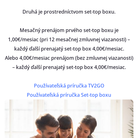
Druhá je prostredníctvom set-top boxu.
Mesačný prenájom prvého set-top boxu je
1,00€/mesiac (pri 12 mesačnej zmluvnej viazanosti) –
každý ďalší prenajatý set-top box 4,00€/mesiac.
Alebo 4,00€/mesiac prenájom (bez zmluvnej viazanosti)
– každý ďalší prenajatý set-top box 4,00€/mesiac.
Používateľská príručka TV2GO
Používateľská príručka Set-top boxu